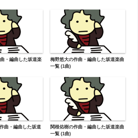
の作曲・編曲した坂道楽
梅野悠大の作曲・編曲した坂道楽曲
一覧 (1曲)
Uの作曲・編曲した坂道
関根佑樹の作曲・編曲した坂道楽曲
一覧 (1曲)