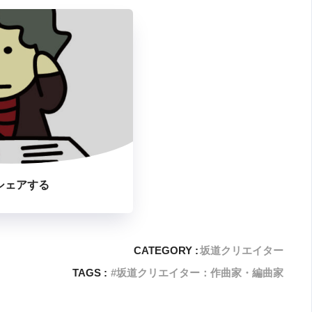
シェアする
CATEGORY :
坂道クリエイター
TAGS :
坂道クリエイター：作曲家・編曲家