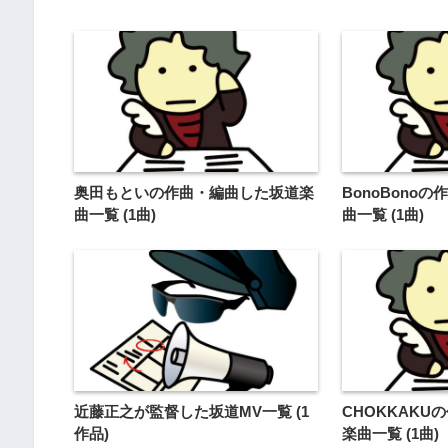
奥田もといの作曲・編曲した坂道楽
BonoBono
曲一覧 (1曲)
曲一覧 (1曲)
近藤正之が監督した坂道MV一覧 (1
CHOKKAK
作品)
楽曲一覧 (1曲)