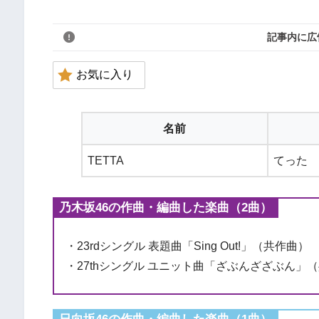
記事内に広
お気に入り
名前
TETTA
てった
乃木坂46の作曲・編曲した楽曲（2曲）
・23rdシングル 表題曲「Sing Out!」（共作曲）
・27thシングル ユニット曲「ざぶんざざぶん」