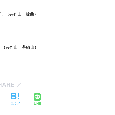
イイ」（共作曲・編曲）
ト」（共作曲・共編曲）
HARE
はてブ
LINE