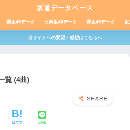
坂道データベース
櫻坂46データ
日向坂46データ
欅坂46データ
坂
当サイトへの要望・感想はこちらへ
覧 (4曲)
はてブ
LINE