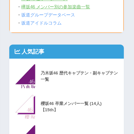
・
欅坂46 メンバー別の参加楽曲一覧
・
坂道グループデータベース
・
坂道アイドルコラム
人気記事
乃木坂46 歴代キャプテン・副キャプテン
一覧
櫻坂46 卒業メンバー一覧 (14人)
【15th】