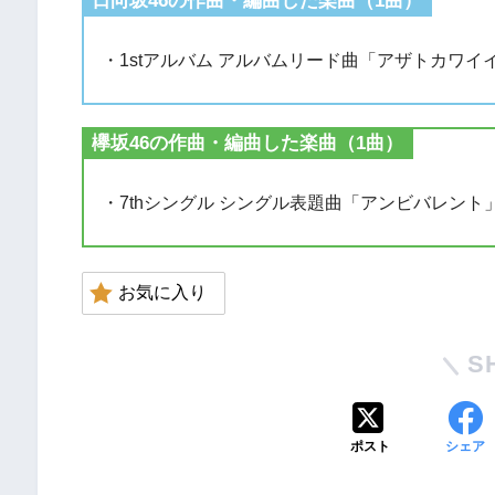
日向坂46の作曲・編曲した楽曲（1曲）
・1stアルバム アルバムリード曲「アザトカワ
欅坂46の作曲・編曲した楽曲（1曲）
・7thシングル シングル表題曲「アンビバレン
お気に入り
S
ポスト
シェア