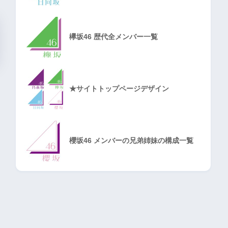
欅坂46 歴代全メンバー一覧
★サイトトップページデザイン
櫻坂46 メンバーの兄弟姉妹の構成一覧