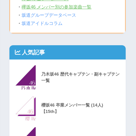
・
欅坂46 メンバー別の参加楽曲一覧
・
坂道グループデータベース
・
坂道アイドルコラム
人気記事
乃木坂46 歴代キャプテン・副キャプテン
一覧
櫻坂46 卒業メンバー一覧 (14人)
【15th】