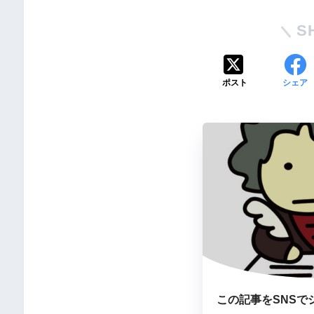
S
ポスト
シェア
この記事をSNSで