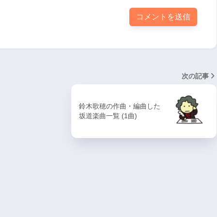
次の記事
鈴木歌穂の作曲・編曲した
坂道楽曲一覧 (1曲)