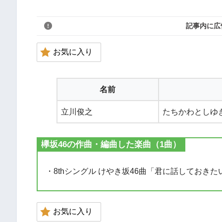
記事内に広
お気に入り
名前
立川俊之
たちかわとしゆ
欅坂46の作曲・編曲した楽曲（1曲）
・8thシングル けやき坂46曲「君に話しておき
お気に入り