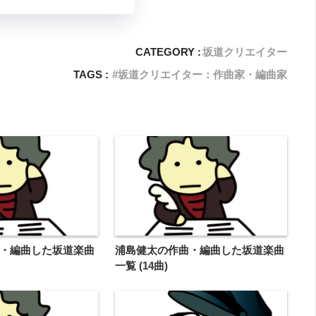
CATEGORY :
坂道クリエイター
TAGS :
坂道クリエイター：作曲家・編曲家
・編曲した坂道楽曲
浦島健太の作曲・編曲した坂道楽曲
一覧 (14曲)