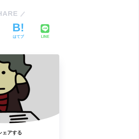
HARE
はてブ
LINE
シェアする