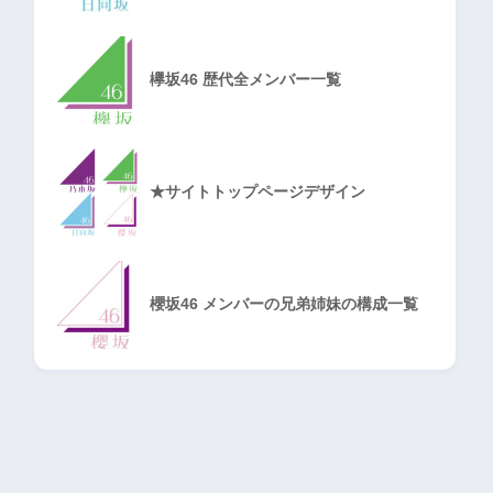
欅坂46 歴代全メンバー一覧
★サイトトップページデザイン
櫻坂46 メンバーの兄弟姉妹の構成一覧