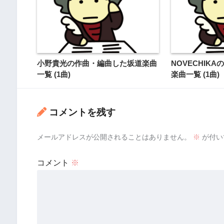
小野貴光の作曲・編曲した坂道楽曲
NOVECHIK
一覧 (1曲)
楽曲一覧 (1曲)
コメントを残す
メールアドレスが公開されることはありません。
※
が付い
コメント
※