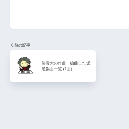
前の記事
湊貴大の作曲・編曲した坂
道楽曲一覧 (1曲)