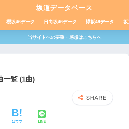
坂道データベース
櫻坂46データ
日向坂46データ
欅坂46データ
坂
当サイトへの要望・感想はこちらへ
覧 (1曲)
はてブ
LINE