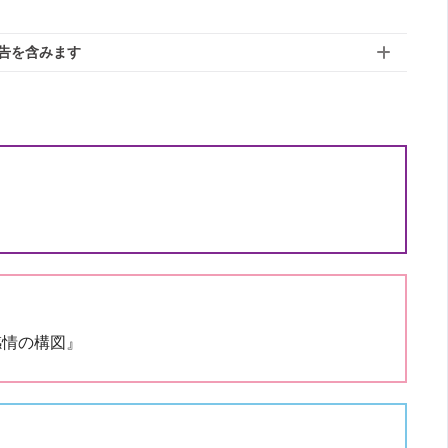
告を含みます
『感情の構図』