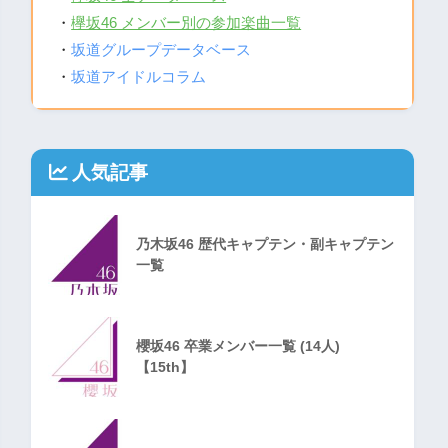
・
欅坂46 メンバー別の参加楽曲一覧
・
坂道グループデータベース
・
坂道アイドルコラム
人気記事
乃木坂46 歴代キャプテン・副キャプテン
一覧
櫻坂46 卒業メンバー一覧 (14人)
【15th】