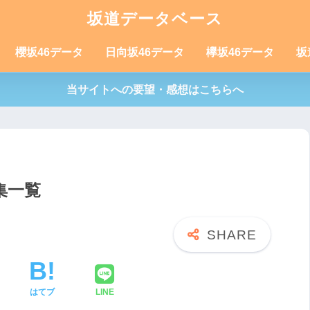
坂道データベース
櫻坂46データ
日向坂46データ
欅坂46データ
坂
当サイトへの要望・感想はこちらへ
集一覧
はてブ
LINE