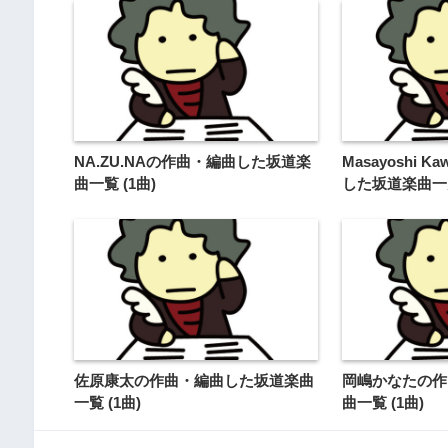
NA.ZU.NAの作曲・編曲した坂道楽
Masayoshi 
曲一覧 (1曲)
した坂道楽曲一覧
佐原康太の作曲・編曲した坂道楽曲
岡嶋かなたの作
一覧 (1曲)
曲一覧 (1曲)