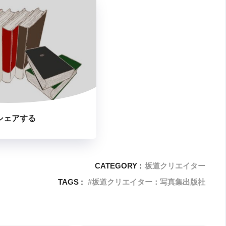
シェアする
CATEGORY :
坂道クリエイター
TAGS :
坂道クリエイター：写真集出版社