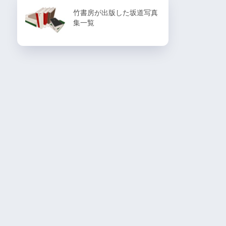
竹書房が出版した坂道写真
集一覧