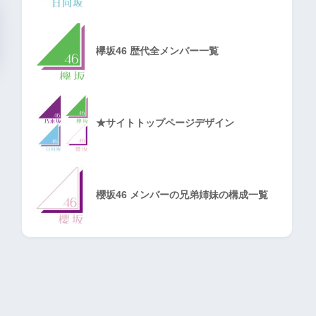
欅坂46 歴代全メンバー一覧
★サイトトップページデザイン
櫻坂46 メンバーの兄弟姉妹の構成一覧