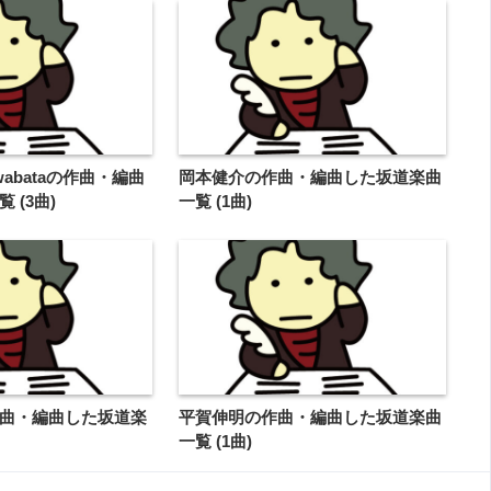
Kawabataの作曲・編曲
岡本健介の作曲・編曲した坂道楽曲
 (3曲)
一覧 (1曲)
曲・編曲した坂道楽
平賀伸明の作曲・編曲した坂道楽曲
一覧 (1曲)