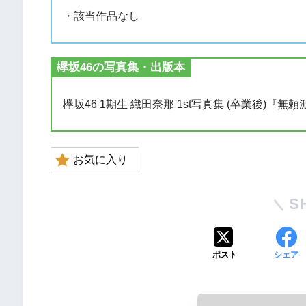
・該当作品なし
欅坂46の写真集・出版本
欅坂46 1期生 織田奈那 1st写真集 (卒業後)『無
お気に入り
S
ポスト
シェア