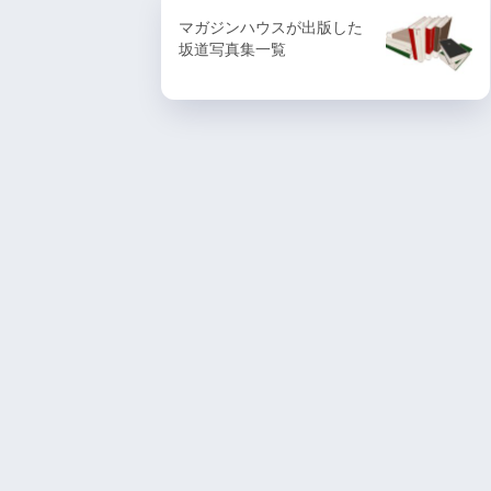
マガジンハウスが出版した
坂道写真集一覧