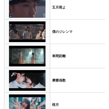
五月雨よ
僕のジレンマ
車間距離
摩擦係数
桜月