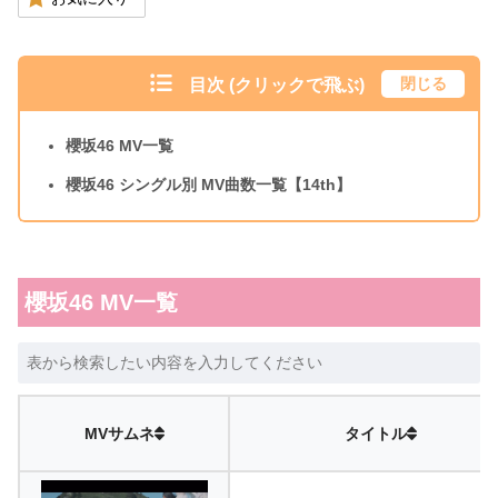
閉じる
目次 (クリックで飛ぶ)
櫻坂46 MV一覧
櫻坂46 シングル別 MV曲数一覧【14th】
櫻坂46 MV一覧
MVサムネ
タイトル