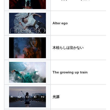
Alter ego
木枯らしは泣かない
The growing up train
光源