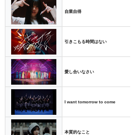
自業自得
引きこもる時間はない
愛し合いなさい
I want tomorrow to come
本質的なこと