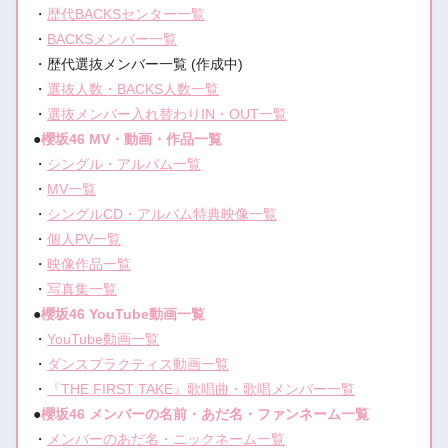
・
歴代BACKSセンター一覧
・
BACKSメンバー一覧
・歴代選抜メンバー一覧 (作成中)
・
選抜人数・BACKS人数一覧
・
選抜メンバー入れ替わりIN・OUT一覧
●
櫻坂46 MV・動画・作品一覧
・
シングル・アルバム一覧
・
MV一覧
・
シングルCD・アルバム特典映像一覧
・
個人PV一覧
・
映像作品一覧
・
写真集一覧
●
櫻坂46 YouTube動画一覧
・
YouTube動画一覧
・
ダンスプラクティス動画一覧
・
『THE FIRST TAKE』歌唱曲・歌唱メンバー一覧
●
櫻坂46 メンバーの名前・あだ名・ファンネーム一覧
・
メンバーのあだ名・ニックネーム一覧