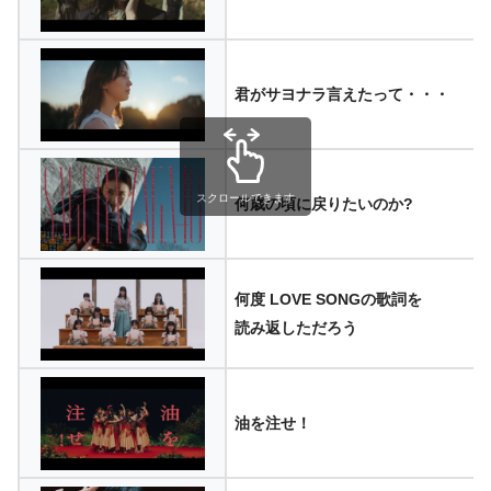
君がサヨナラ言えたって・・・
スクロールできます
何歳の頃に戻りたいのか?
何度 LOVE SONGの歌詞を
読み返しただろう
油を注せ！