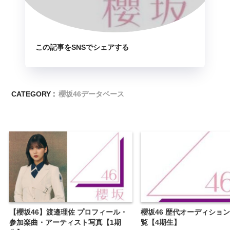
この記事をSNSでシェアする
CATEGORY :
櫻坂46データベース
【櫻坂46】渡邉理佐 プロフィール・
櫻坂46 歴代オーディショ
参加楽曲・アーティスト写真【1期
覧【4期生】