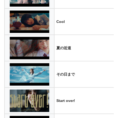
Cool
夏の近道
その日まで
Start over!