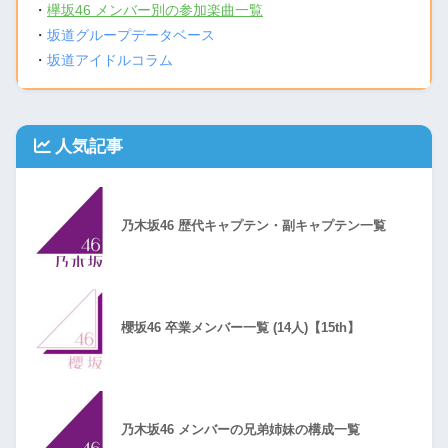
・
欅坂46 メンバー別の参加楽曲一覧
・
坂道グループデータベース
・
坂道アイドルコラム
人気記事
乃木坂46 歴代キャプテン・副キャプテン一覧
櫻坂46 卒業メンバー一覧 (14人)【15th】
乃木坂46 メンバーの兄弟姉妹の構成一覧