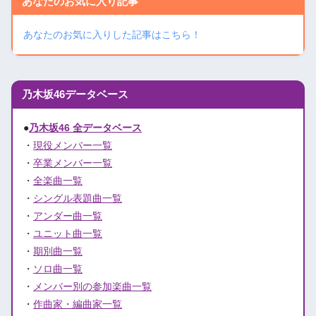
あなたのお気に入り記事
あなたのお気に入りした記事はこちら！
乃木坂46データベース
●
乃木坂46 全データベース
・
現役メンバー一覧
・
卒業メンバー一覧
・
全楽曲一覧
・
シングル表題曲一覧
・
アンダー曲一覧
・
ユニット曲一覧
・
期別曲一覧
・
ソロ曲一覧
・
メンバー別の参加楽曲一覧
・
作曲家・編曲家一覧