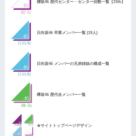
櫻坂46 歴代センター・センター回数一覧【15th】
日向坂46 卒業メンバー一覧 (19人)
日向坂46 メンバーの兄弟姉妹の構成一覧
欅坂46 歴代全メンバー一覧
★サイトトップページデザイン