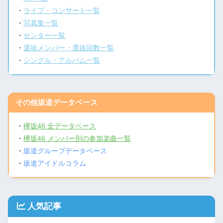
・
ライブ・コンサート一覧
・
写真集一覧
・
センター一覧
・
選抜メンバー・選抜回数一覧
・
シングル・アルバム一覧
その他坂道データベース
・
欅坂46 全データベース
・
欅坂46 メンバー別の参加楽曲一覧
・
坂道グループデータベース
・
坂道アイドルコラム
人気記事