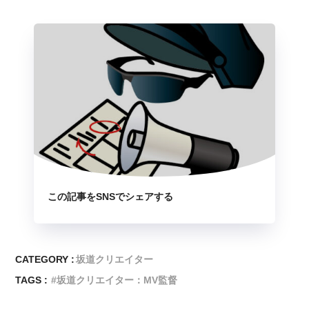
この記事をSNSでシェアする
CATEGORY :
坂道クリエイター
TAGS :
坂道クリエイター：MV監督