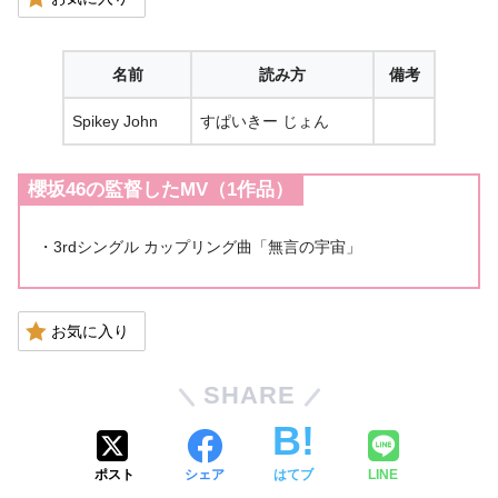
名前
読み方
備考
Spikey John
すぱいきー じょん
櫻坂46の監督したMV（1作品）
・3rdシングル カップリング曲「無言の宇宙」
お気に入り
SHARE
ポスト
シェア
はてブ
LINE