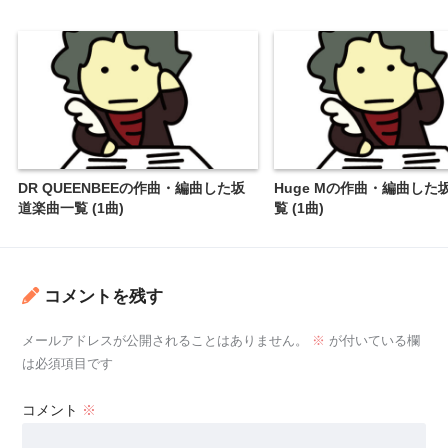
DR QUEENBEEの作曲・編曲した坂
Huge Mの作曲・編曲した
道楽曲一覧 (1曲)
覧 (1曲)
コメントを残す
メールアドレスが公開されることはありません。
※
が付いている欄
は必須項目です
コメント
※