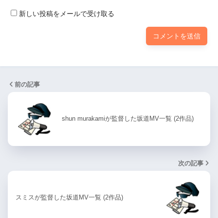
新しい投稿をメールで受け取る
前の記事
shun murakamiが監督した坂道MV一覧 (2作品)
次の記事
スミスが監督した坂道MV一覧 (2作品)