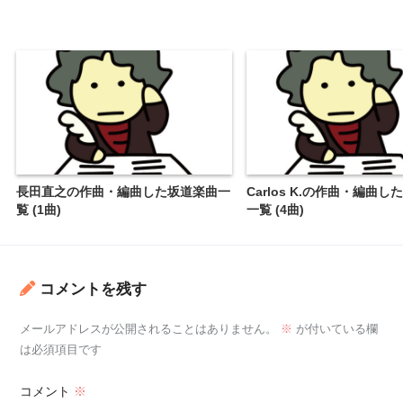
長田直之の作曲・編曲した坂道楽曲一
Carlos K.の作曲・編曲
覧 (1曲)
一覧 (4曲)
コメントを残す
メールアドレスが公開されることはありません。
※
が付いている欄
は必須項目です
コメント
※