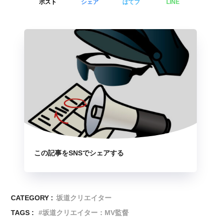
ポスト
シェア
はてブ
LINE
この記事をSNSでシェアする
CATEGORY :
坂道クリエイター
TAGS :
坂道クリエイター：MV監督