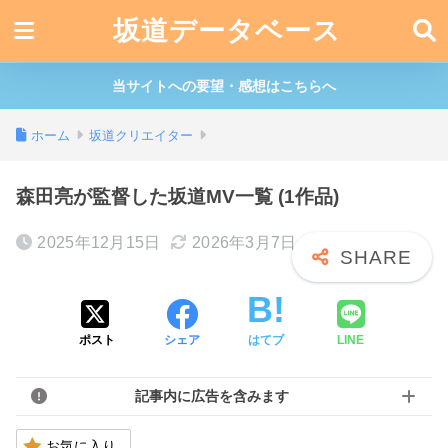
坂道データベース
当サイトへの要望・感想はこちらへ
ホーム
坂道クリエイター
森田亮が監督した坂道MV一覧 (1作品)
2025年12月15日
2026年3月7日
ポスト
シェア
はてブ
LINE
記事内に広告を含みます
お気に入り