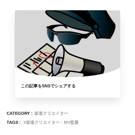
この記事をSNSでシェアする
CATEGORY :
坂道クリエイター
TAGS :
坂道クリエイター：MV監督