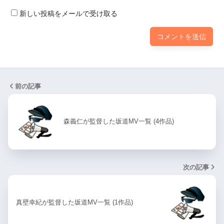
新しい投稿をメールで受け取る
前の記事
森義仁が監督した坂道MV一覧 (4作品)
次の記事
真壁幸紀が監督した坂道MV一覧 (1作品)