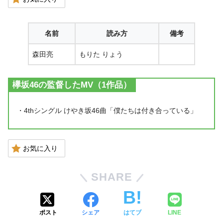
名前
読み方
備考
森田亮
もりた りょう
欅坂46の監督したMV（1作品）
・4thシングル けやき坂46曲「僕たちは付き合っている」
お気に入り
SHARE
ポスト
シェア
はてブ
LINE