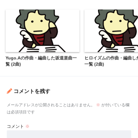
Yugo.Aの作曲・編曲した坂道楽曲一
ヒロイズムの作曲・編曲し
覧 (2曲)
一覧 (2曲)
コメントを残す
メールアドレスが公開されることはありません。
※
が付いている欄
は必須項目です
コメント
※