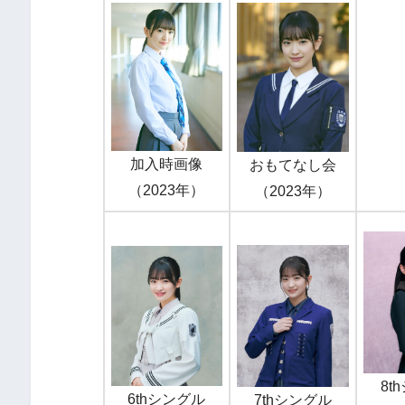
加入時画像
おもてなし会
（2023年）
（2023年）
8t
6thシングル
7thシングル