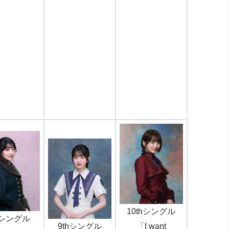
10thシングル
hシングル
9thシングル
「I want