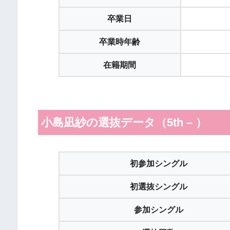
卒業日
卒業時年齢
在籍期間
小島凪紗の選抜データ（5th – ）
初参加シングル
初選抜シングル
参加シングル