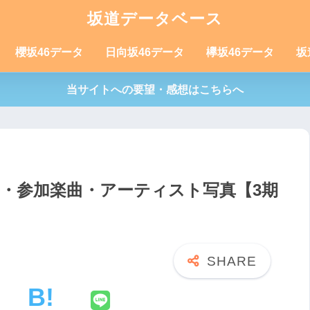
坂道データベース
櫻坂46データ
日向坂46データ
欅坂46データ
坂
当サイトへの要望・感想はこちらへ
ル・参加楽曲・アーティスト写真【3期