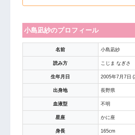
小島凪紗のプロフィール
名前
小島凪紗
読み方
こじま なぎさ
生年月日
2005年7月7日 (
出身地
長野県
血液型
不明
星座
かに座
身長
165cm