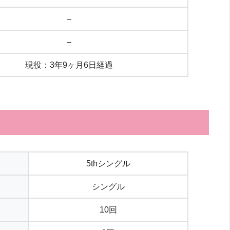
–
–
現役：3年9ヶ月6日経過
5thシングル
シングル
10回