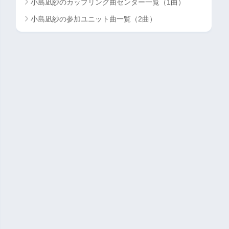
小島凪紗のカップリング曲センター一覧（1曲）
小島凪紗の参加ユニット曲一覧（2曲）