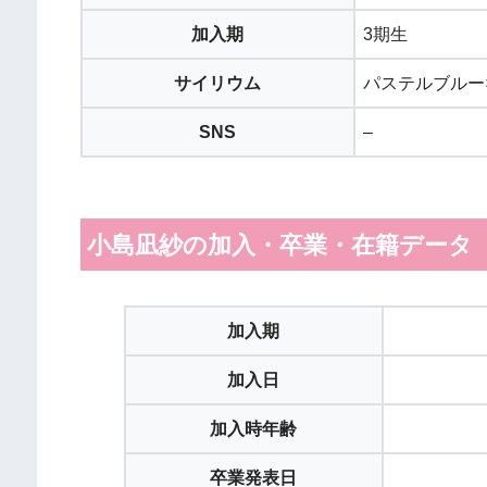
加入期
3期生
サイリウム
パステルブルー
SNS
–
小島凪紗の加入・卒業・在籍データ（20
加入期
加入日
加入時年齢
卒業発表日