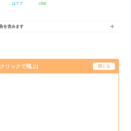
はてブ
LINE
告を含みます
(クリックで飛ぶ)
閉じる
）