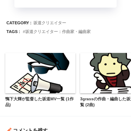
CATEGORY :
坂道クリエイター
TAGS :
坂道クリエイター：作曲家・編曲家
鴨下大輝が監督した坂道MV一覧 (1作
3grassの作曲・編曲した
品)
覧 (2曲)
コメントを残す