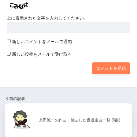
上に表示された文字を入力してください。
新しいコメントをメールで通知
新しい投稿をメールで受け取る
前の記事
京田誠一の作曲・編曲した坂道楽曲一覧 (6曲)