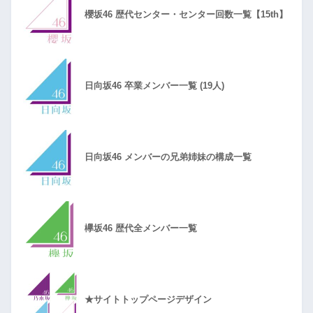
櫻坂46 歴代センター・センター回数一覧【15th】
日向坂46 卒業メンバー一覧 (19人)
日向坂46 メンバーの兄弟姉妹の構成一覧
欅坂46 歴代全メンバー一覧
★サイトトップページデザイン