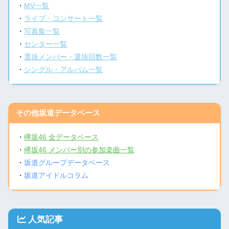
・
MV一覧
・
ライブ・コンサート一覧
・
写真集一覧
・
センター一覧
・
選抜メンバー・選抜回数一覧
・
シングル・アルバム一覧
その他坂道データベース
・
欅坂46 全データベース
・
欅坂46 メンバー別の参加楽曲一覧
・
坂道グループデータベース
・
坂道アイドルコラム
人気記事