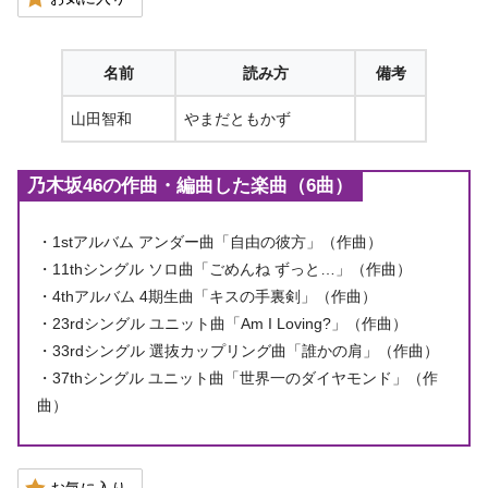
名前
読み方
備考
山田智和
やまだともかず
乃木坂46の作曲・編曲した楽曲（6曲）
・1stアルバム アンダー曲「自由の彼方」（作曲）
・11thシングル ソロ曲「ごめんね ずっと…」（作曲）
・4thアルバム 4期生曲「キスの手裏剣」（作曲）
・23rdシングル ユニット曲「Am I Loving?」（作曲）
・33rdシングル 選抜カップリング曲「誰かの肩」（作曲）
・37thシングル ユニット曲「世界一のダイヤモンド」（作
曲）
お気に入り