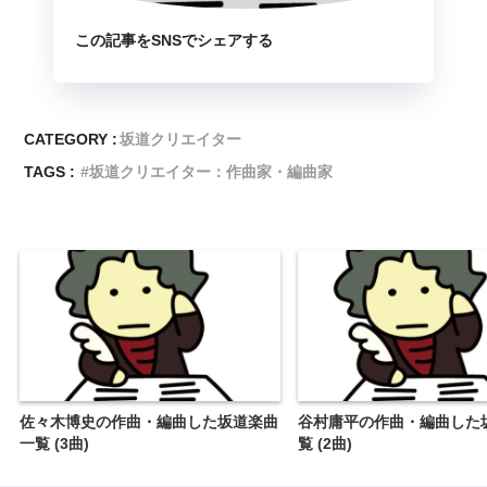
この記事をSNSでシェアする
CATEGORY :
坂道クリエイター
TAGS :
坂道クリエイター：作曲家・編曲家
佐々木博史の作曲・編曲した坂道楽曲
谷村庸平の作曲・編曲した
一覧 (3曲)
覧 (2曲)