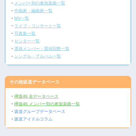
・
メンバー別の参加楽曲一覧
・
作曲家・編曲家一覧
・
MV一覧
・
ライブ・コンサート一覧
・
写真集一覧
・
センター一覧
・
選抜メンバー・選抜回数一覧
・
シングル・アルバム一覧
その他坂道データベース
・
欅坂46 全データベース
・
欅坂46 メンバー別の参加楽曲一覧
・
坂道グループデータベース
・
坂道アイドルコラム