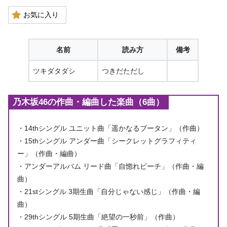
お気に入り
名前
読み方
備考
ツキダタダシ
つきだただし
乃木坂46の作曲・編曲した楽曲（6曲）
・14thシングル ユニット曲「遥かなるブータン」（作曲）
・15thシングル アンダー曲「シークレットグラフィティ
ー」（作曲・編曲）
・アンダーアルバム リード曲「自惚れビーチ」（作曲・編
曲）
・21stシングル 3期生曲「自分じゃない感じ」（作曲・編
曲）
・29thシングル 5期生曲「絶望の一秒前」（作曲）