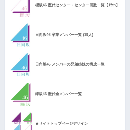
櫻坂46 歴代センター・センター回数一覧【15th】
日向坂46 卒業メンバー一覧 (19人)
日向坂46 メンバーの兄弟姉妹の構成一覧
欅坂46 歴代全メンバー一覧
★サイトトップページデザイン