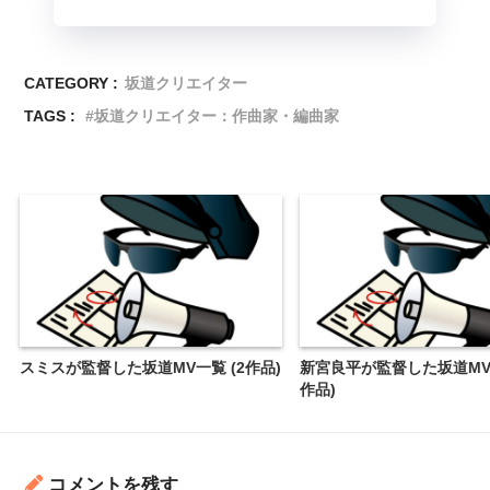
CATEGORY :
坂道クリエイター
TAGS :
坂道クリエイター：作曲家・編曲家
スミスが監督した坂道MV一覧 (2作品)
新宮良平が監督した坂道MV一
作品)
コメントを残す