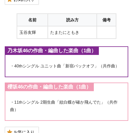
名前
読み方
備考
玉谷友輝
たまたにともき
乃木坂46の作曲・編曲した楽曲（1曲）
・40thシングル ユニット曲「新宿バックオフ」（共作曲）
櫻坂46の作曲・編曲した楽曲（1曲）
・11thシングル 2期生曲「紋白蝶が確か飛んでた」（共作
曲）
お気に入り