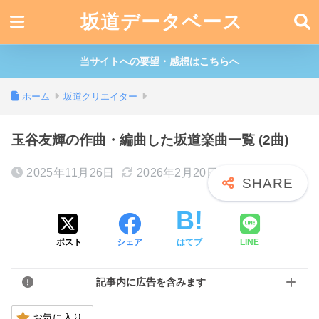
坂道データベース
当サイトへの要望・感想はこちらへ
ホーム
坂道クリエイター
玉谷友輝の作曲・編曲した坂道楽曲一覧 (2曲)
2025年11月26日
2026年2月20日
ポスト
シェア
はてブ
LINE
記事内に広告を含みます
お気に入り