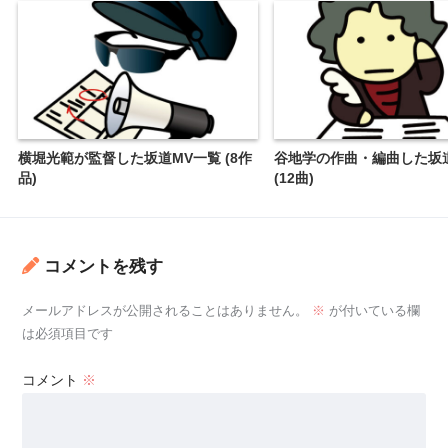
横堀光範が監督した坂道MV一覧 (8作
谷地学の作曲・編曲した坂
品)
(12曲)
コメントを残す
メールアドレスが公開されることはありません。
※
が付いている欄
は必須項目です
コメント
※