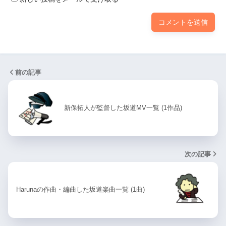
前の記事
新保拓人が監督した坂道MV一覧 (1作品)
次の記事
Harunaの作曲・編曲した坂道楽曲一覧 (1曲)