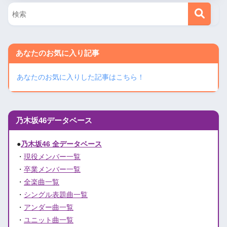
あなたのお気に入り記事
あなたのお気に入りした記事はこちら！
乃木坂46データベース
●
乃木坂46 全データベース
・
現役メンバー一覧
・
卒業メンバー一覧
・
全楽曲一覧
・
シングル表題曲一覧
・
アンダー曲一覧
・
ユニット曲一覧