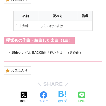
名前
読み方
備考
白井大輔
しらいだいすけ
櫻坂46の作曲・編曲した楽曲（1曲）
・15thシングル BACKS曲「狼たちよ」（共作曲）
お気に入り
SHARE
ポスト
シェア
はてブ
LINE