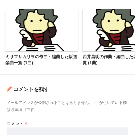
ミサマサカリヲの作曲・編曲した坂道
西井昌明の作曲・編曲した
楽曲一覧 (1曲)
覧 (1曲)
コメントを残す
メールアドレスが公開されることはありません。
※
が付いている欄
は必須項目です
コメント
※