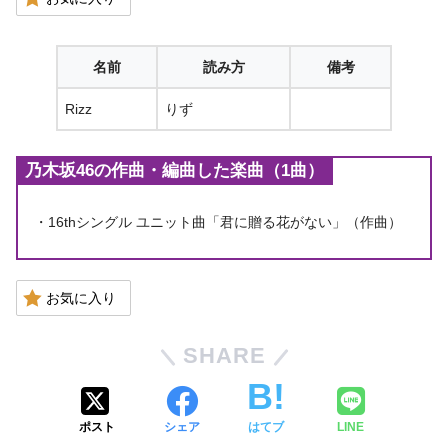
名前
読み方
備考
Rizz
りず
乃木坂46の作曲・編曲した楽曲（1曲）
・16thシングル ユニット曲「君に贈る花がない」（作曲）
お気に入り
SHARE
ポスト
シェア
はてブ
LINE