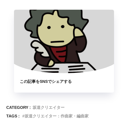
この記事をSNSでシェアする
CATEGORY :
坂道クリエイター
TAGS :
坂道クリエイター：作曲家・編曲家