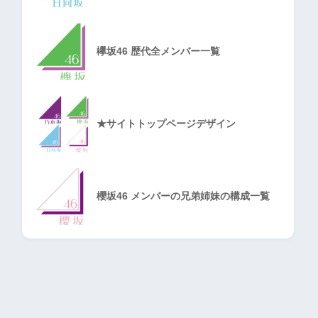
欅坂46 歴代全メンバー一覧
★サイトトップページデザイン
櫻坂46 メンバーの兄弟姉妹の構成一覧