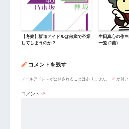
【考察】坂道アイドルは何歳で卒業
生田真心の作曲
してしまうのか？
一覧 (1曲)
コメントを残す
メールアドレスが公開されることはありません。
※
が付い
コメント
※