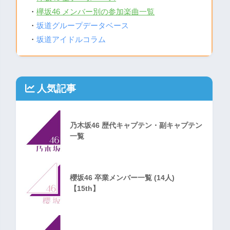
・
欅坂46 メンバー別の参加楽曲一覧
・
坂道グループデータベース
・
坂道アイドルコラム
人気記事
乃木坂46 歴代キャプテン・副キャプテン
一覧
櫻坂46 卒業メンバー一覧 (14人)
【15th】