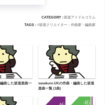
CATEGORY :
坂道アイドルコラム
TAGS :
坂道クリエイター：作曲家・編曲家
曲・編曲した坂道楽曲一
sasakure.UKの作曲・編曲した坂道
楽曲一覧 (1曲)