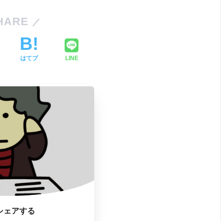
HARE
はてブ
LINE
シェアする