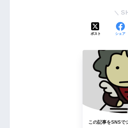
S
ポスト
シェア
この記事をSNSで