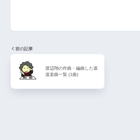
前の記事
渡辺翔の作曲・編曲した坂
道楽曲一覧 (1曲)