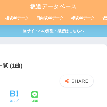
坂道データベース
櫻坂46データ
日向坂46データ
欅坂46データ
坂
当サイトへの要望・感想はこちらへ
 (1曲)
はてブ
LINE