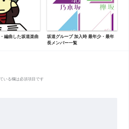
・編曲した坂道楽曲
坂道グループ 加入時 最年少・最年
長メンバー一覧
ている欄は必須項目です