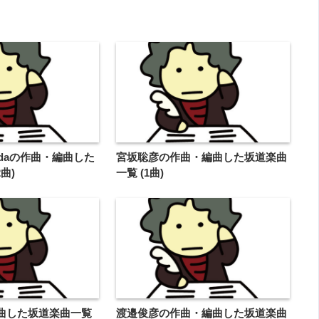
imadaの作曲・編曲した
宮坂聡彦の作曲・編曲した坂道楽曲
曲)
一覧 (1曲)
編曲した坂道楽曲一覧
渡邉俊彦の作曲・編曲した坂道楽曲