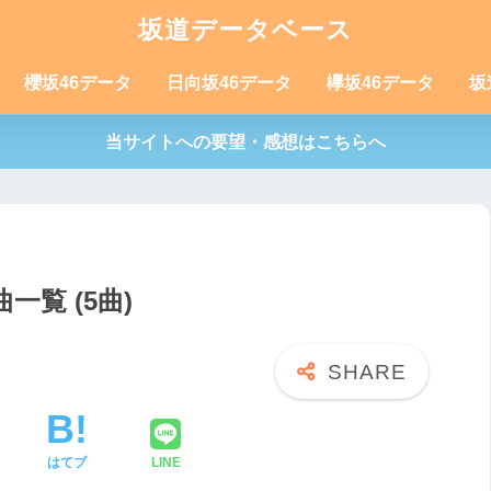
坂道データベース
櫻坂46データ
日向坂46データ
欅坂46データ
坂
当サイトへの要望・感想はこちらへ
覧 (5曲)
はてブ
LINE