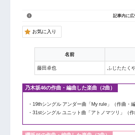
記事内に広
お気に入り
名前
藤田卓也
ふじたたく
乃木坂46の作曲・編曲した楽曲（2曲）
・19thシングル アンダー曲「My rule」（作曲・
・31stシングル ユニット曲「アトノマツリ」（