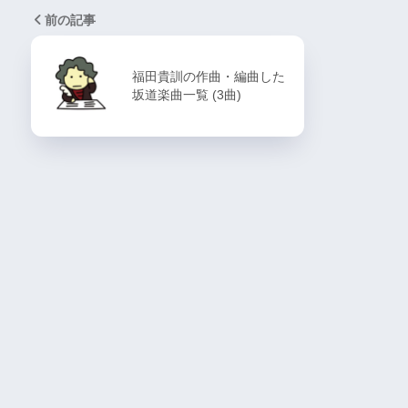
前の記事
福田貴訓の作曲・編曲した
坂道楽曲一覧 (3曲)