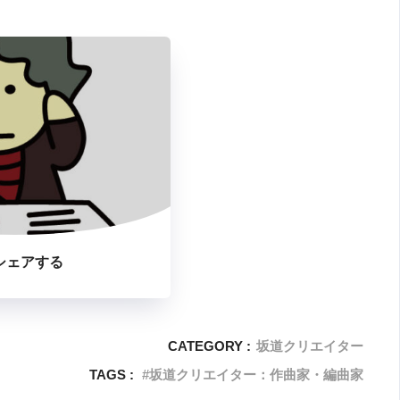
シェアする
CATEGORY :
坂道クリエイター
TAGS :
坂道クリエイター：作曲家・編曲家