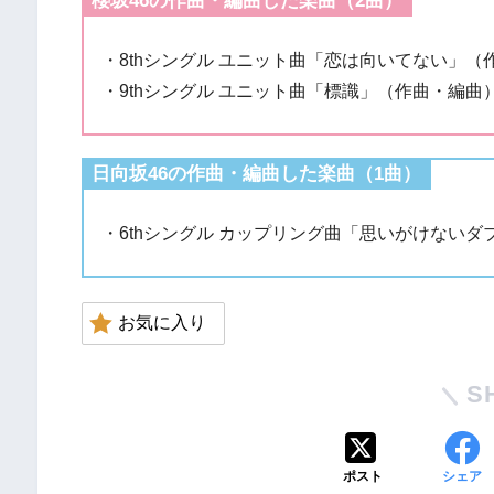
櫻坂46の作曲・編曲した楽曲（2曲）
・8thシングル ユニット曲「恋は向いてない」（
・9thシングル ユニット曲「標識」（作曲・編曲
日向坂46の作曲・編曲した楽曲（1曲）
・6thシングル カップリング曲「思いがけない
お気に入り
S
ポスト
シェア