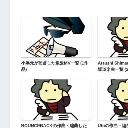
小浜元が監督した坂道MV一覧 (1作
Atsushi Sh
品)
坂道楽曲一覧 (2
BOUNCEBACKの作曲・編曲した
Utoの作曲・