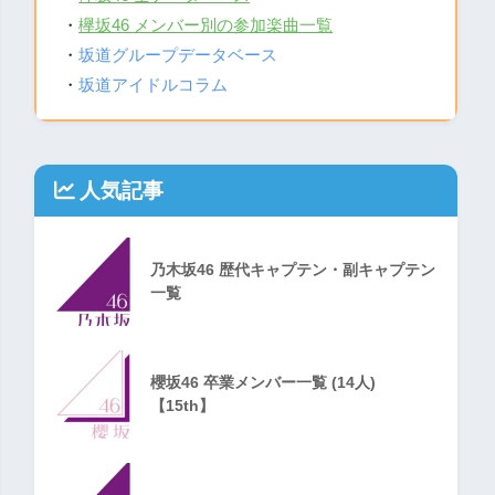
・
欅坂46 メンバー別の参加楽曲一覧
・
坂道グループデータベース
・
坂道アイドルコラム
人気記事
乃木坂46 歴代キャプテン・副キャプテン
一覧
櫻坂46 卒業メンバー一覧 (14人)
【15th】