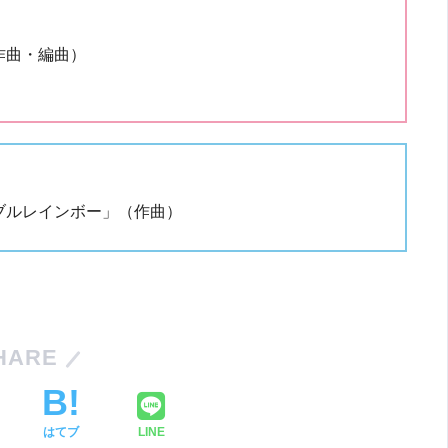
作曲・編曲）
）
ダブルレインボー」（作曲）
HARE
はてブ
LINE