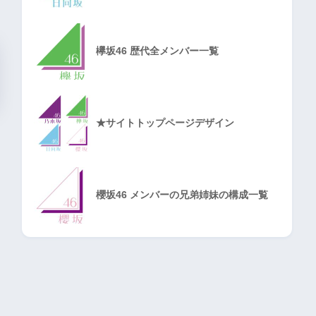
欅坂46 歴代全メンバー一覧
★サイトトップページデザイン
櫻坂46 メンバーの兄弟姉妹の構成一覧