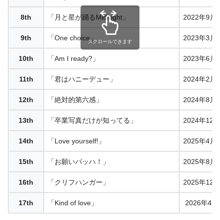
8th
「月と星が踊るMidnight」
2022年9月
9th
「One choice」
2023年3月
スクロールできます
10th
「Am I ready?」
2023年6月
11th
「君はハニーデュー」
2024年2月
12th
「絶対的第六感」
2024年8月
13th
「卒業写真だけが知ってる」
2024年12
14th
「Love yourself!」
2025年4月
15th
「お願いバッハ！」
2025年8月
16th
「クリフハンガー」
2025年12
17th
「Kind of love」
2026年4月