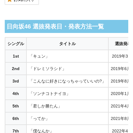
日向坂46 選抜発表日・発表方法一覧
シングル
タイトル
選抜発表
1st
「キュン」
2019年3月
2nd
「ドレミソラシド」
2019年6月
3rd
「こんなに好きになっちゃっていいの?」
2019年8月
4th
「ソンナコトナイヨ」
2020年1月
5th
「君しか勝たん」
2021年4月
6th
「ってか」
2021年8月
7th
「僕なんか」
2022年4月