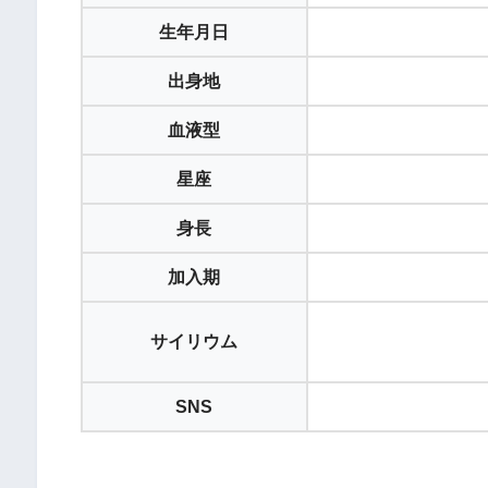
生年月日
出身地
血液型
星座
身長
加入期
サイリウム
SNS