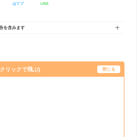
はてブ
LINE
告を含みます
(クリックで飛ぶ)
閉じる
）