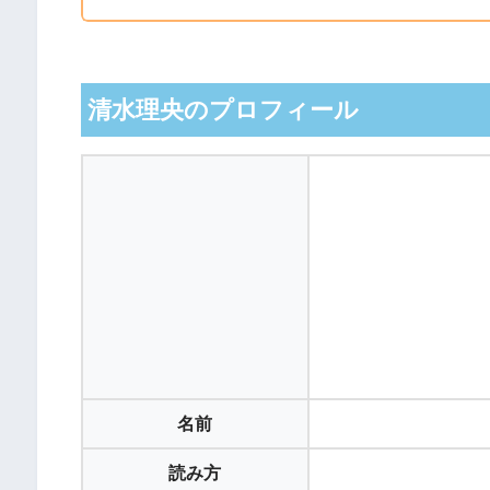
清水理央のプロフィール
名前
読み方