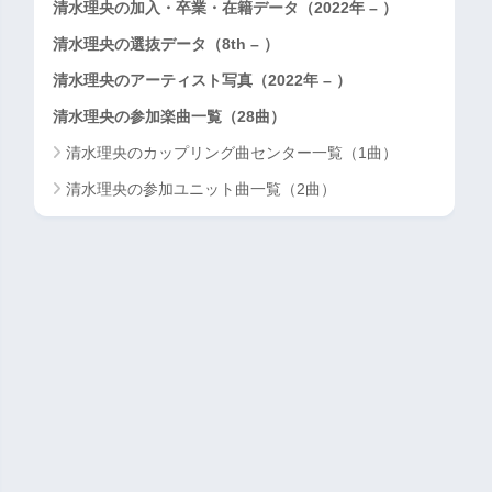
清水理央の加入・卒業・在籍データ（2022年 – ）
清水理央の選抜データ（8th – ）
清水理央のアーティスト写真（2022年 – ）
清水理央の参加楽曲一覧（28曲）
清水理央のカップリング曲センター一覧（1曲）
清水理央の参加ユニット曲一覧（2曲）