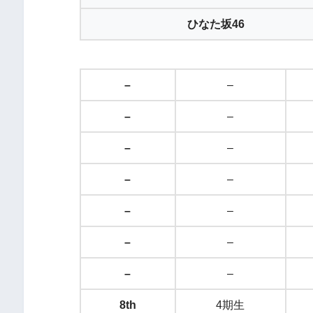
ひなた坂46
–
–
–
–
–
–
–
–
–
–
–
–
–
–
8th
4期生