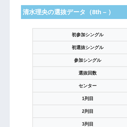
清水理央の選抜データ（8th – ）
初参加シングル
初選抜シングル
参加シングル
選抜回数
センター
1列目
2列目
3列目