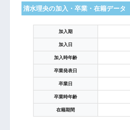
清水理央の加入・卒業・在籍データ（20
加入期
加入日
加入時年齢
卒業発表日
卒業日
卒業時年齢
在籍期間