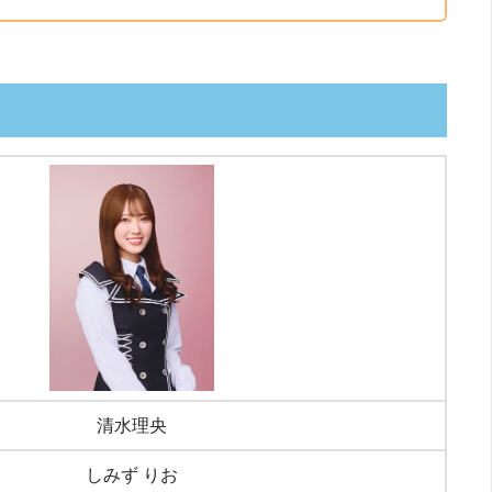
清水理央
しみず りお