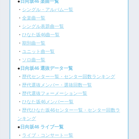
●
日向坂46 楽曲一覧
・
シングル・アルバム一覧
・
全楽曲一覧
・
シングル表題曲一覧
・
ひなた坂46曲一覧
・
期別曲一覧
・
ユニット曲一覧
・
ソロ曲一覧
●
日向坂46 選抜データ一覧
・
歴代センター一覧・センター回数ランキング
・
歴代選抜メンバー・選抜回数一覧
・
歴代選抜フォーメーション一覧
・
ひなた坂46メンバー一覧
・
歴代ひなた坂46センター一覧・センター回数ラ
ンキング
●
日向坂46 ライブ一覧
・
ライブ・コンサート一覧