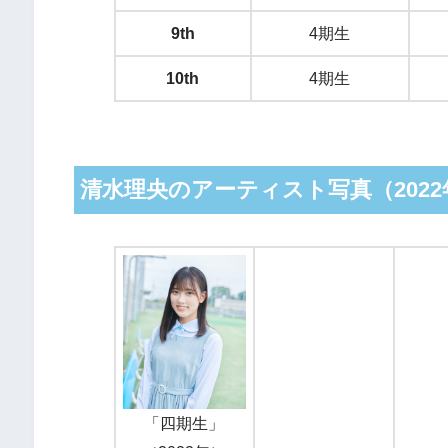
9th
4期生
10th
4期生
清水理央のアーティスト写真（2022年
「四期生」