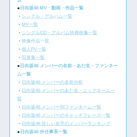
●
日向坂46 MV・動画・作品一覧
・
シングル・アルバム一覧
・
MV一覧
・
シングルCD・アルバム特典映像一覧
・
映像作品一覧
・
個人PV一覧
・
写真集一覧
●
日向坂46 メンバーの名前・あだ名・ファンネー
ム一覧
・
日向坂46 メンバーの名前分析
・
日向坂46 メンバーのあだ名・ニックネーム一
覧
・
日向坂46 メンバー別ファンネーム一覧
・
日向坂46 メンバーのキャッチフレーズ一覧
・
日向坂46 珍しい名字のメンバーランキング
●
日向坂46 外仕事系一覧