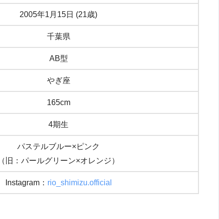
2005年1月15日 (21歳)
千葉県
AB型
やぎ座
165cm
4期生
パステルブルー×ピンク
（旧：パールグリーン×オレンジ）
Instagram：
rio_shimizu.official