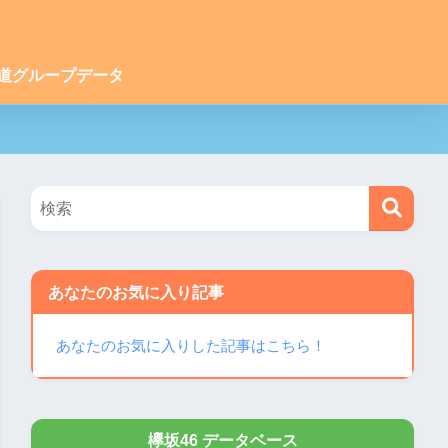
道グループデータ
あなたのお気に入り記事
あなたのお気に入りした記事はこちら！
欅坂46 データベース