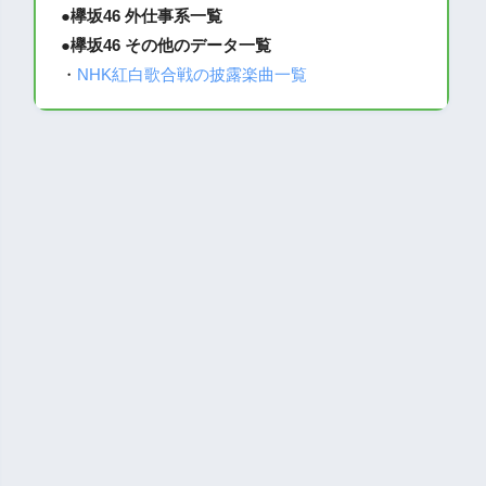
●
欅坂46 外仕事系一覧
●欅坂46 その他のデータ一覧
・
NHK紅白歌合戦の披露楽曲一覧