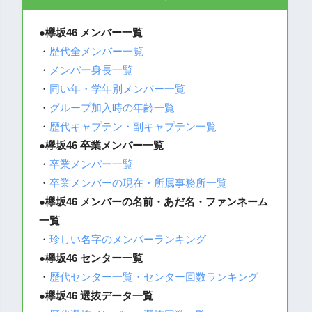
●欅坂46 メンバー一覧
・
歴代全メンバー一覧
・
メンバー身長一覧
・
同い年・学年別メンバー一覧
・
グループ加入時の年齢一覧
・
歴代キャプテン・副キャプテン一覧
●
欅坂46 卒業メンバー一覧
・
卒業メンバー一覧
・
卒業メンバーの現在・所属事務所一覧
●
欅坂46 メンバーの名前・あだ名・ファンネーム
一覧
・
珍しい名字のメンバーランキング
●欅坂46 センター一覧
・
歴代センター一覧・センター回数ランキング
●欅坂46 選抜データ一覧