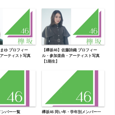
田まゆ プロフィー
【欅坂46】佐藤詩織 プロフィー
アーティスト写真
ル・参加楽曲・アーティスト写真
【1期生】
メンバー一覧
欅坂46 同い年・学年別メンバー一