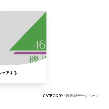
シェアする
CATEGORY :
欅坂46データベース